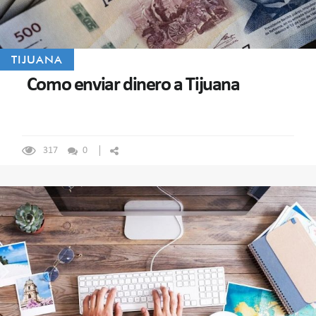
TIJUANA
Como enviar dinero a Tijuana
317
0