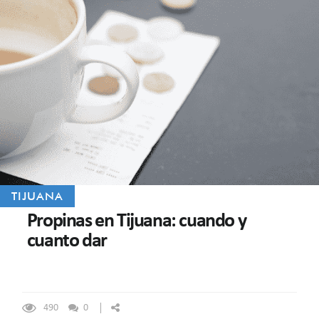
TIJUANA
Propinas en Tijuana: cuando y
cuanto dar
490
0