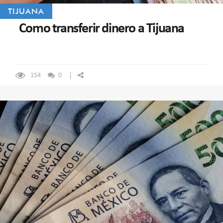
TIJUANA
Como transferir dinero a Tijuana
154
0