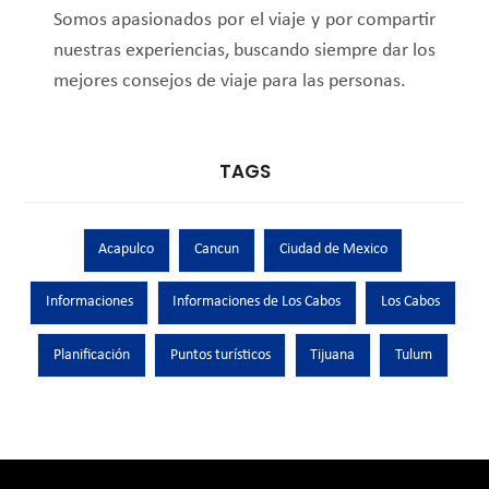
Somos apasionados por el viaje y por compartir
nuestras experiencias, buscando siempre dar los
mejores consejos de viaje para las personas.
TAGS
Acapulco
Cancun
Ciudad de Mexico
Informaciones
Informaciones de Los Cabos
Los Cabos
Planificación
Puntos turísticos
Tijuana
Tulum