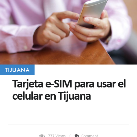
TIJUANA
Tarjeta e-SIM para usar el
celular en Tijuana
777
Views
Comment