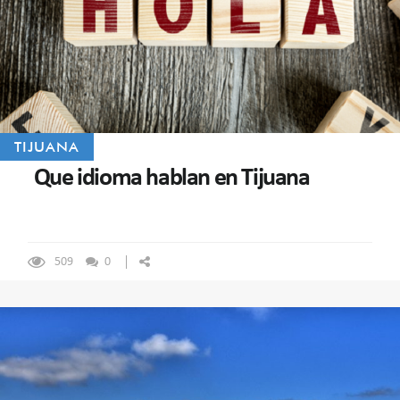
TIJUANA
Que idioma hablan en Tijuana
509
0