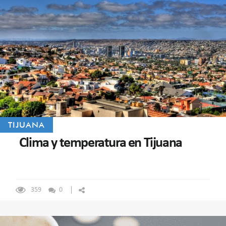
TIJUANA
Clima y temperatura en Tijuana
359
0