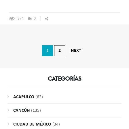
874
0
Navegación
1
2
NEXT
de
entradas
CATEGORÍAS
ACAPULCO
(62)
CANCÚN
(135)
CIUDAD DE MÉXICO
(34)