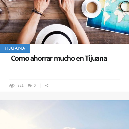
TIJUANA
Como ahorrar mucho en Tijuana
321
0