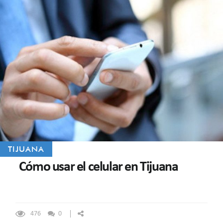
TIJUANA
Cómo usar el celular en Tijuana
476
0