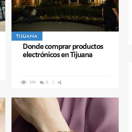
TIJUANA
Donde comprar productos
electrónicos en Tijuana
334
0