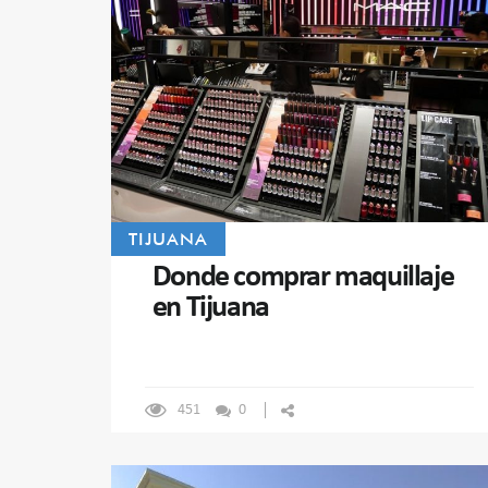
TIJUANA
Donde comprar maquillaje
en Tijuana
451
0