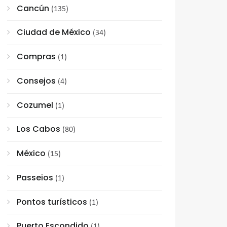
Cancún
(135)
Ciudad de México
(34)
Compras
(1)
Consejos
(4)
Cozumel
(1)
Los Cabos
(80)
México
(15)
Passeios
(1)
Pontos turísticos
(1)
Puerto Escondido
(1)