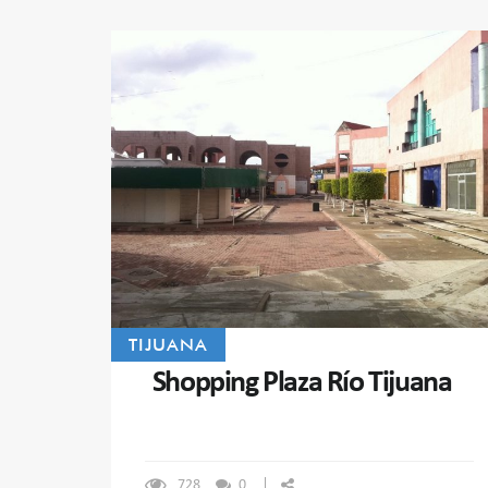
TIJUANA
Shopping Plaza Río Tijuana
728
0