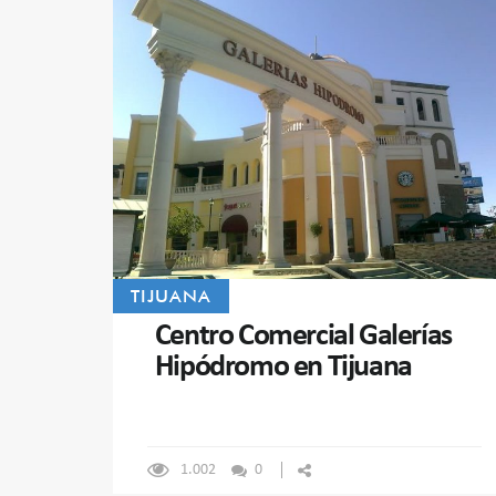
TIJUANA
Centro Comercial Galerías
Hipódromo en Tijuana
1.002
0