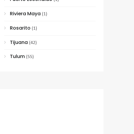
Riviera Maya
(1)
Rosarito
(1)
Tijuana
(42)
Tulum
(55)