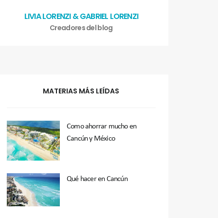
LIVIA LORENZI & GABRIEL LORENZI
Creadores del blog
MATERIAS MÁS LEÍDAS
Como ahorrar mucho en
Cancún y México
Qué hacer en Cancún