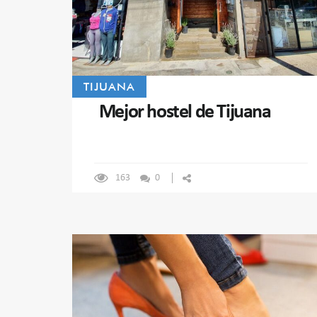
TIJUANA
Mejor hostel de Tijuana
163
0