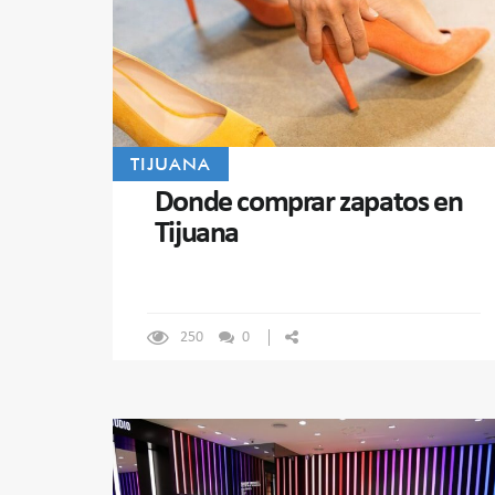
TIJUANA
Donde comprar zapatos en
Tijuana
250
0