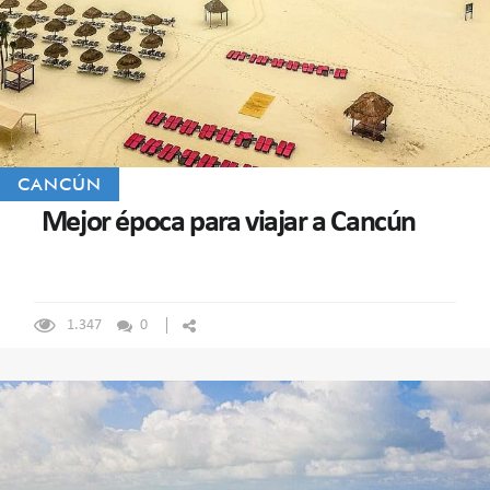
CANCÚN
Mejor época para viajar a Cancún
1.347
0