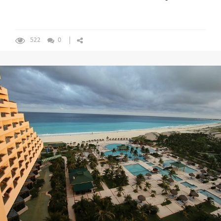
522
0