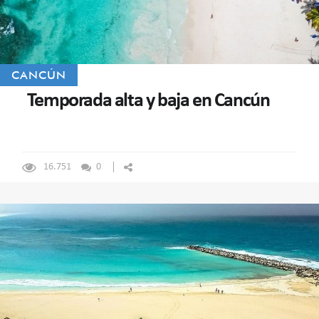
CANCÚN
Temporada alta y baja en Cancún
16.751
0