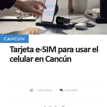
CANCÚN
Tarjeta e-SIM para usar el
celular en Cancún
1.640
Views
Comment