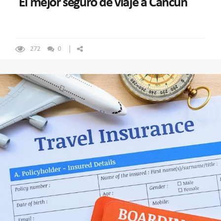
El mejor seguro de viaje a Cancún
272
0