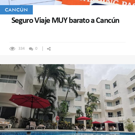
CANCÚN
Seguro Viaje MUY barato a Cancún
334
0