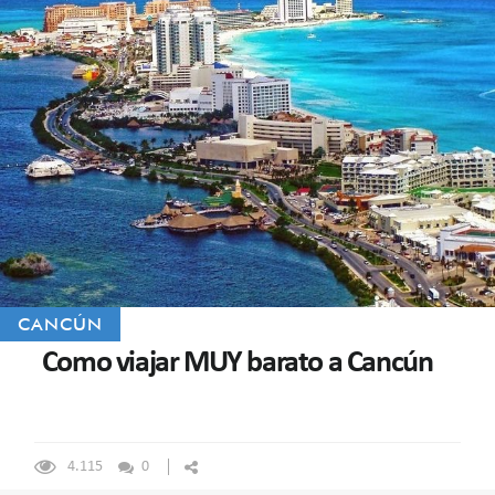
CANCÚN
Como viajar MUY barato a Cancún
4.115
0