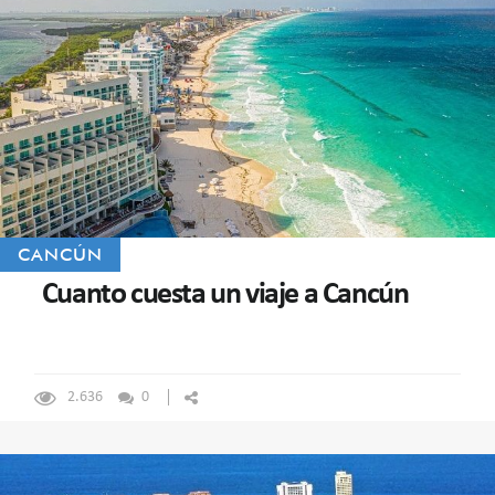
CANCÚN
Cuanto cuesta un viaje a Cancún
2.636
0