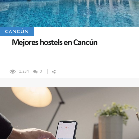
CANCÚN
Mejores hostels en Cancún
1.234
0