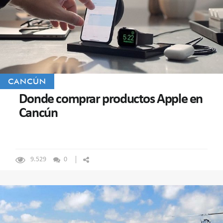
CANCÚN
Donde comprar productos Apple en
Cancún
9.529
0