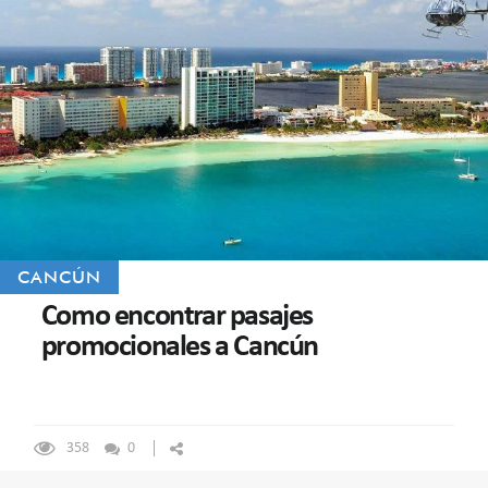
CANCÚN
Como encontrar pasajes
promocionales a Cancún
358
0