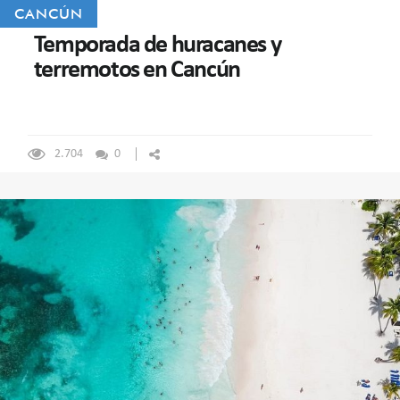
CANCÚN
Temporada de huracanes y
terremotos en Cancún
2.704
0