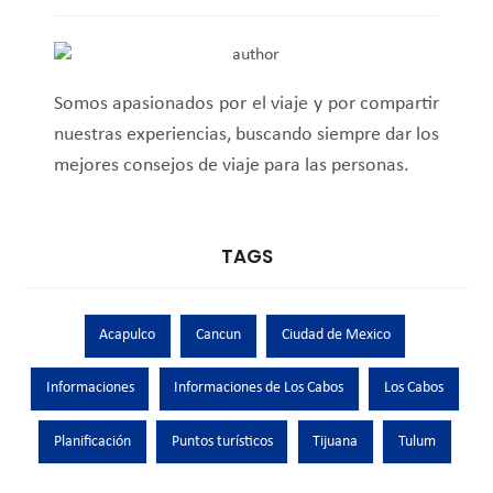
Somos apasionados por el viaje y por compartir
nuestras experiencias, buscando siempre dar los
mejores consejos de viaje para las personas.
TAGS
Acapulco
Cancun
Ciudad de Mexico
Informaciones
Informaciones de Los Cabos
Los Cabos
Planificación
Puntos turísticos
Tijuana
Tulum