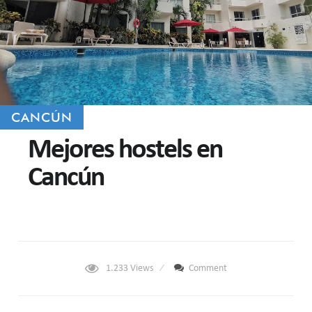
CANCÚN
Mejores hostels en
Cancún
1.233
Views
Comment