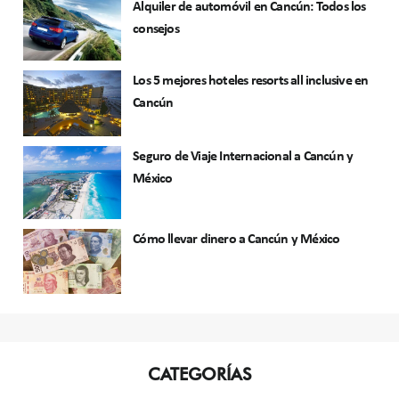
Alquiler de automóvil en Cancún: Todos los
consejos
Los 5 mejores hoteles resorts all inclusive en
Cancún
Seguro de Viaje Internacional a Cancún y
México
Cómo llevar dinero a Cancún y México
CATEGORÍAS