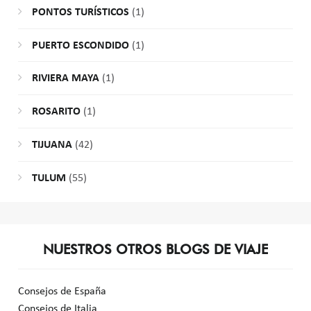
PONTOS TURÍSTICOS
(1)
PUERTO ESCONDIDO
(1)
RIVIERA MAYA
(1)
ROSARITO
(1)
TIJUANA
(42)
TULUM
(55)
NUESTROS OTROS BLOGS DE VIAJE
Consejos de España
Consejos de Italia